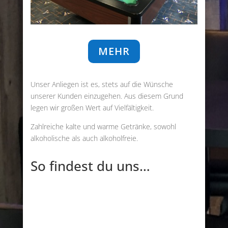
MEHR
Unser Anliegen ist es, stets auf die Wünsche
unserer Kunden einzugehen. Aus diesem Grund
legen wir großen Wert auf Vielfältigkeit.
Zahlreiche kalte und warme Getränke, sowohl
alkoholische als auch alkoholfreie.
So findest du uns…