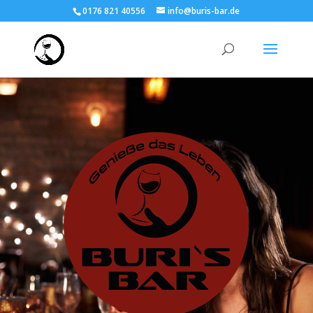
0176 821 40556
info@buris-bar.de