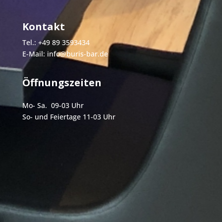
Kontakt
Tel.: +49 89 3593434
E-Mail:
info@buris-bar.de
Öffnungszeiten
Mo- Sa. 09-03 Uhr
So- und Feiertage 11-03 Uhr