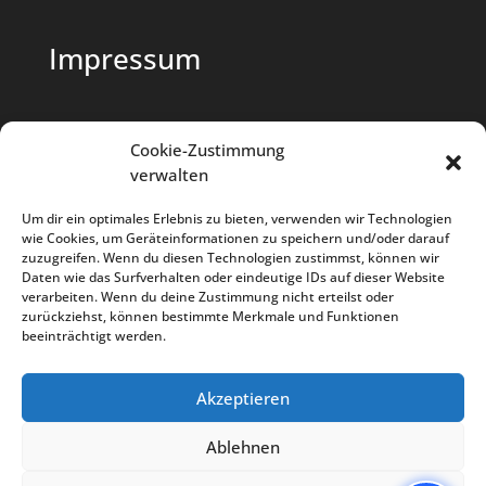
Impressum
Cookie-Zustimmung
verwalten
Datenschutz
Um dir ein optimales Erlebnis zu bieten, verwenden wir Technologien
wie Cookies, um Geräteinformationen zu speichern und/oder darauf
Cookie-Richtlinie
zuzugreifen. Wenn du diesen Technologien zustimmst, können wir
Daten wie das Surfverhalten oder eindeutige IDs auf dieser Website
verarbeiten. Wenn du deine Zustimmung nicht erteilst oder
zurückziehst, können bestimmte Merkmale und Funktionen
beeinträchtigt werden.
Akzeptieren
Buris Bar
Spielfreunde
Kontakt
Ablehnen
Impressum