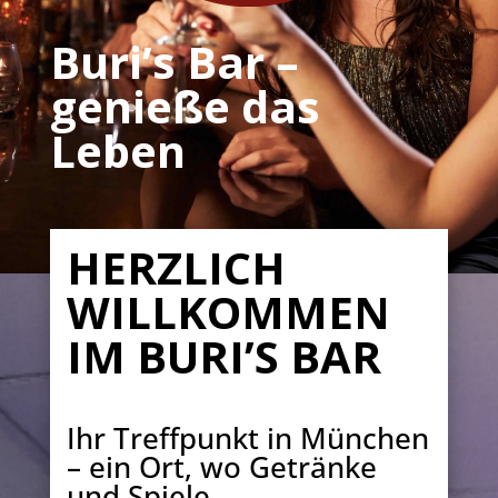
Buri’s Bar –
genieße das
Leben
HERZLICH
WILLKOMMEN
IM BURI’S BAR
Ihr Treffpunkt in München
– ein Ort, wo Getränke
und Spiele