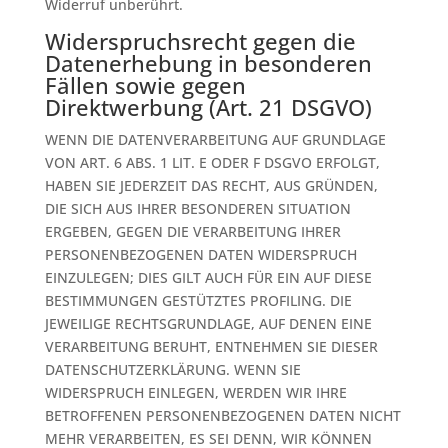
Widerruf unberührt.
Widerspruchsrecht gegen die
Datenerhebung in besonderen
Fällen sowie gegen
Direktwerbung (Art. 21 DSGVO)
WENN DIE DATENVERARBEITUNG AUF GRUNDLAGE
VON ART. 6 ABS. 1 LIT. E ODER F DSGVO ERFOLGT,
HABEN SIE JEDERZEIT DAS RECHT, AUS GRÜNDEN,
DIE SICH AUS IHRER BESONDEREN SITUATION
ERGEBEN, GEGEN DIE VERARBEITUNG IHRER
PERSONENBEZOGENEN DATEN WIDERSPRUCH
EINZULEGEN; DIES GILT AUCH FÜR EIN AUF DIESE
BESTIMMUNGEN GESTÜTZTES PROFILING. DIE
JEWEILIGE RECHTSGRUNDLAGE, AUF DENEN EINE
VERARBEITUNG BERUHT, ENTNEHMEN SIE DIESER
DATENSCHUTZERKLÄRUNG. WENN SIE
WIDERSPRUCH EINLEGEN, WERDEN WIR IHRE
BETROFFENEN PERSONENBEZOGENEN DATEN NICHT
MEHR VERARBEITEN, ES SEI DENN, WIR KÖNNEN