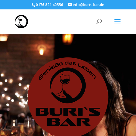
0176 821 40556
info@buris-bar.de