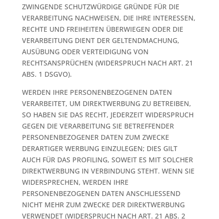
ZWINGENDE SCHUTZWÜRDIGE GRÜNDE FÜR DIE
VERARBEITUNG NACHWEISEN, DIE IHRE INTERESSEN,
RECHTE UND FREIHEITEN ÜBERWIEGEN ODER DIE
VERARBEITUNG DIENT DER GELTENDMACHUNG,
AUSÜBUNG ODER VERTEIDIGUNG VON
RECHTSANSPRÜCHEN (WIDERSPRUCH NACH ART. 21
ABS. 1 DSGVO).
WERDEN IHRE PERSONENBEZOGENEN DATEN
VERARBEITET, UM DIREKTWERBUNG ZU BETREIBEN,
SO HABEN SIE DAS RECHT, JEDERZEIT WIDERSPRUCH
GEGEN DIE VERARBEITUNG SIE BETREFFENDER
PERSONENBEZOGENER DATEN ZUM ZWECKE
DERARTIGER WERBUNG EINZULEGEN; DIES GILT
AUCH FÜR DAS PROFILING, SOWEIT ES MIT SOLCHER
DIREKTWERBUNG IN VERBINDUNG STEHT. WENN SIE
WIDERSPRECHEN, WERDEN IHRE
PERSONENBEZOGENEN DATEN ANSCHLIESSEND
NICHT MEHR ZUM ZWECKE DER DIREKTWERBUNG
VERWENDET (WIDERSPRUCH NACH ART. 21 ABS. 2