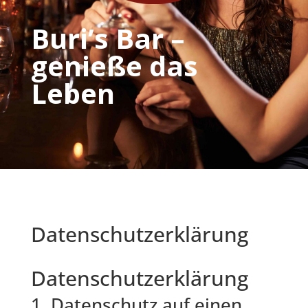
Buri’s Bar –
genieße das
Leben
Datenschutzerklärung
Datenschutz­erklärung
1. Datenschutz auf einen